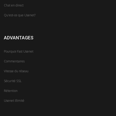
Chat en direct
Qu'est-ce que Usenet?
ADVANTAGES
Pourquoi Fast Usenet
Commentaires
Vitesse du réseau
Sécurité SSL
Rétention
Usenet illimité