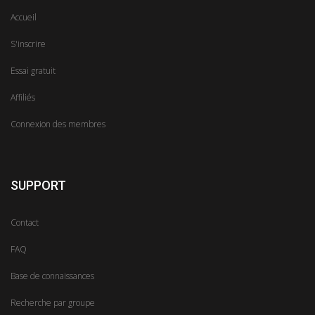
Accueil
S'inscrire
Essai gratuit
Affiliés
Connexion des membres
SUPPORT
Contact
FAQ
Base de connaissances
Recherche par groupe