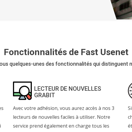
Fonctionnalités de Fast Usenet
us quelques-unes des fonctionnalités qui distinguent n
LECTEUR DE NOUVELLES
GRABIT
es
Avec votre adhésion, vous aurez accès à nos 3
S
lecteurs de nouvelles faciles à utiliser. Notre
c
i
service prend également en charge tous les
é