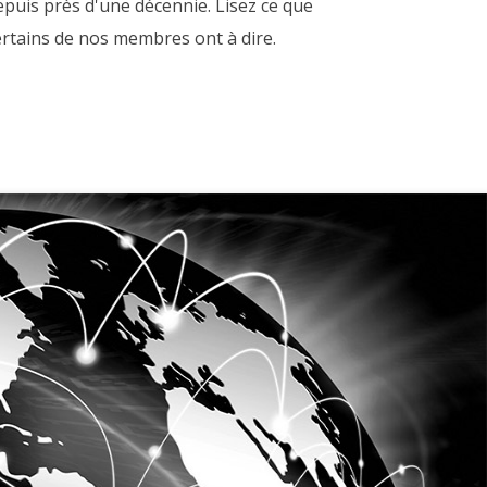
epuis près d'une décennie. Lisez ce que
ertains de nos membres ont à dire.