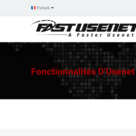
Français
Fonctionnalités D'Usenet