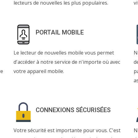
lecteurs de nouvelles les plus populaires.
v
PORTAIL MOBILE
Le lecteur de nouvelles mobile vous permet
N
d'accéder à notre service de n'importe où avec
d
re
votre appareil mobile.
p
a
CONNEXIONS SÉCURISÉES
Votre sécurité est importante pour vous. C'est
N