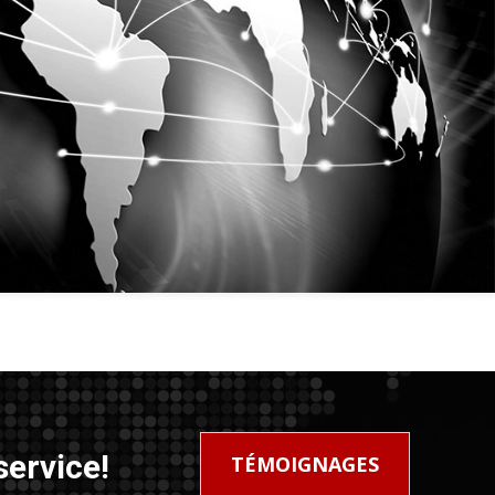
service!
TÉMOIGNAGES