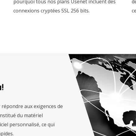
pourquoi tous nos plans Usenet incluent des
d
connexions cryptées SSL 256 bits.
c
!
r répondre aux exigences de
nstitué du matériel
iciel personnalisé, ce qui
pides.