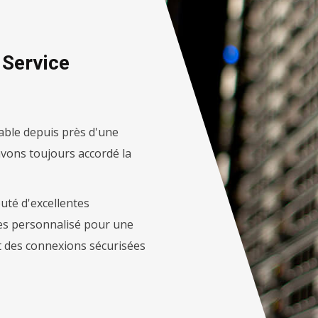
Service
iable depuis près d'une
vons toujours accordé la
té d'excellentes
les personnalisé pour une
et des connexions sécurisées