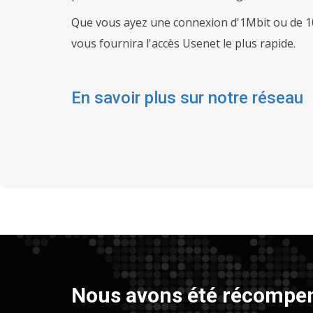
Que vous ayez une connexion d'1Mbit ou de 1
vous fournira l'accès Usenet le plus rapide.
En savoir plus sur notre réseau
Nous avons été récompens